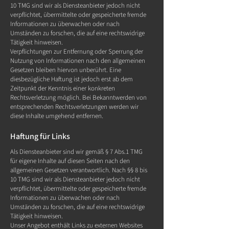
10 TMG sind wir als Diensteanbieter jedoch nicht
verpflichtet, übermittelte oder gespeicherte fremde
Informationen zu überwachen oder nach
Umständen zu forschen, die auf eine rechtswidrige
Tätigkeit hinweisen.
Verpflichtungen zur Entfernung oder Sperrung der
Nutzung von Informationen nach den allgemeinen
Gesetzen bleiben hiervon unberührt. Eine
diesbezügliche Haftung ist jedoch erst ab dem
Zeitpunkt der Kenntnis einer konkreten
Rechtsverletzung möglich. Bei Bekanntwerden von
entsprechenden Rechtsverletzungen werden wir
diese Inhalte umgehend entfernen.
Haftung für Links
Als Diensteanbieter sind wir gemäß § 7 Abs.1 TMG
für eigene Inhalte auf diesen Seiten nach den
allgemeinen Gesetzen verantwortlich. Nach §§ 8 bis
10 TMG sind wir als Diensteanbieter jedoch nicht
verpflichtet, übermittelte oder gespeicherte fremde
Informationen zu überwachen oder nach
Umständen zu forschen, die auf eine rechtswidrige
Tätigkeit hinweisen.
Unser Angebot enthält Links zu externen Websites