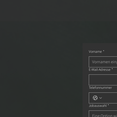
Vorname
*
E-Mail-Adresse
*
Telefonnummer
Jobauswahl
*
Eine Option w