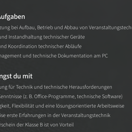
Aufgaben
zung bei Aufbau, Betrieb und Abbau von Veranstaltungstech
nd Instandhaltung technischer Geräte
nd Koordination technischer Abläufe
agement und technische Dokumentation am PC
ngst du mit
ung für Technik und technische Herausforderungen
enntnisse (z. B. Office-Programme, technische Software)
eit, Flexibilität und eine lösungsorientierte Arbeitsweise
ise erste Erfahrungen in der Veranstaltungstechnik
schein der Klasse B ist von Vorteil