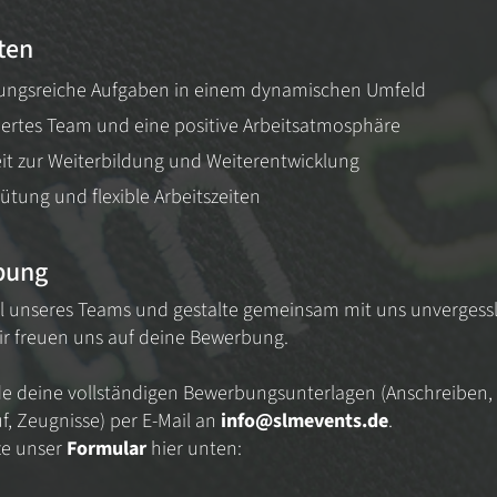
ten
ungsreiche Aufgaben in einem dynamischen Umfeld
iertes Team und eine positive Arbeitsatmosphäre
it zur Weiterbildung und Weiterentwicklung
gütung und flexible Arbeitszeiten
bung
l unseres Teams und gestalte gemeinsam mit uns unvergess
ir freuen uns auf deine Bewerbung.
de deine vollständigen Bewerbungsunterlagen (Anschreiben,
f, Zeugnisse) per E-Mail an
info@slmevents.de
.
ze unser
Formular
hier unten: