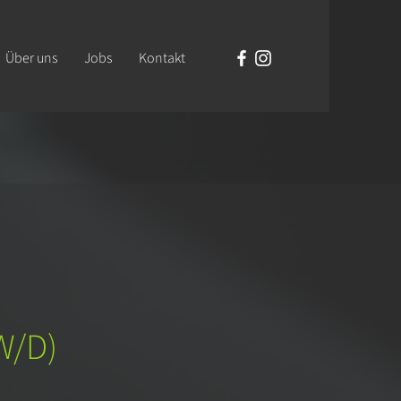
Über uns
Jobs
Kontakt
W/D)