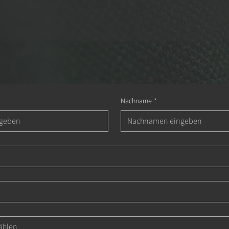
Nachname
*
ählen