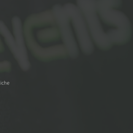
liche