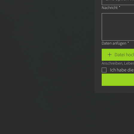
Nachricht
*
Daten anfügen
*
Datei hoc
Anschreiben, Leben
Ich habe di