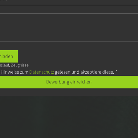
hladen
slauf, Zeugnisse
e Hinweise zum 
Datenschutz 
gelesen und akzeptiere diese.
*
Bewerbung einreichen